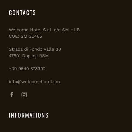
CONTACTS
Welcome Hotel S.r.l. c/o SM HUB
COE: SM 30465
Strada di Fondo Valle 30
47891 Dogana RSM
+39 0549 878302
info@welcomehotel.sm
INFORMATIONS