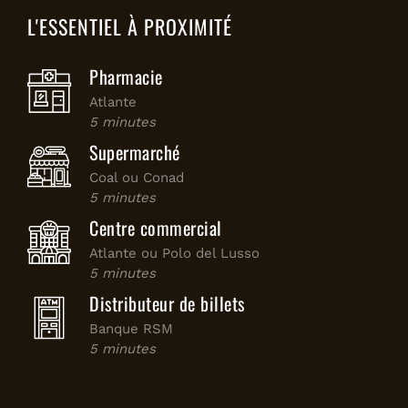
L'ESSENTIEL À PROXIMITÉ
Pharmacie
Atlante
5 minutes
Supermarché
Coal ou Conad
5 minutes
Centre commercial
Atlante ou Polo del Lusso
5 minutes
Distributeur de billets
Banque RSM
5 minutes