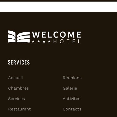
SERVICES
Accueil
Réunions
Chambres
Galerie
Services
Activités
Restaurant
Contacts