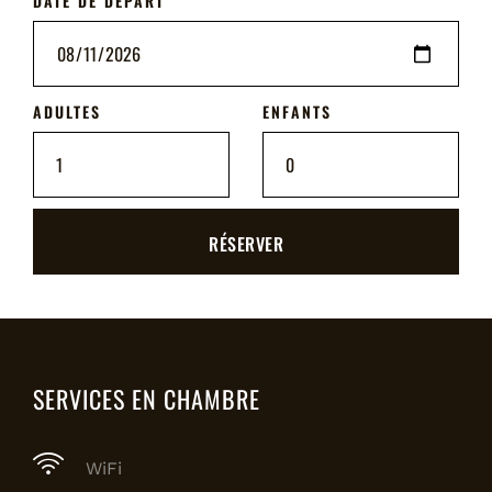
DATE DE DÉPART
ADULTES
ENFANTS
RÉSERVER
SERVICES EN CHAMBRE
WiFi