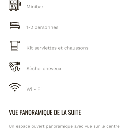
Minibar
1-2 personnes
Kit serviettes et chaussons
Sèche-cheveux
Wi - Fi
VUE PANORAMIQUE DE LA SUITE
Un espace ouvert panoramique avec vue sur le centre