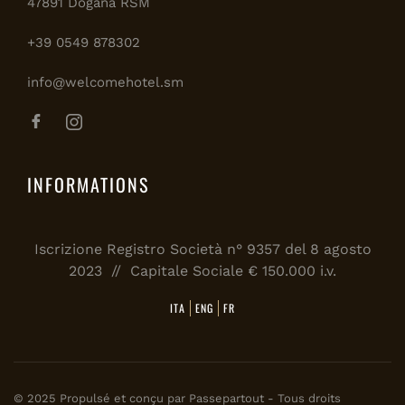
47891 Dogana RSM
+39 0549 878302
info@welcomehotel.sm
INFORMATIONS
Iscrizione Registro Società n° 9357 del 8 agosto
2023 // Capitale Sociale € 150.000 i.v.
ITA
ENG
FR
© 2025 Propulsé et conçu par
Passepartout
- Tous droits