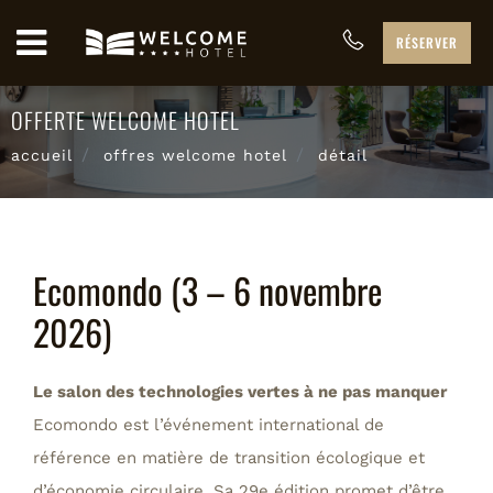
RÉSERVER
OFFERTE WELCOME HOTEL
accueil
offres welcome hotel
détail
Ecomondo (3 – 6 novembre
2026)
Le salon des technologies vertes à ne pas manquer
Ecomondo est l’événement international de
référence en matière de transition écologique et
d’économie circulaire. Sa 29e édition promet d’être