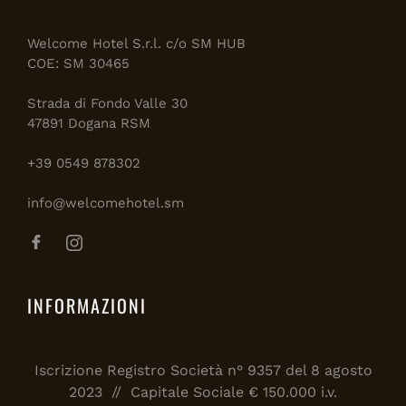
Welcome Hotel S.r.l. c/o SM HUB
COE: SM 30465
Strada di Fondo Valle 30
47891 Dogana RSM
+39 0549 878302
info@welcomehotel.sm
INFORMAZIONI
Iscrizione Registro Società n° 9357 del 8 agosto
2023 // Capitale Sociale € 150.000 i.v.