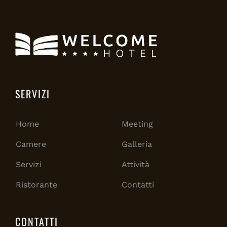
SERVIZI
Home
Meeting
Camere
Galleria
Servizi
Attività
Ristorante
Contatti
CONTATTI