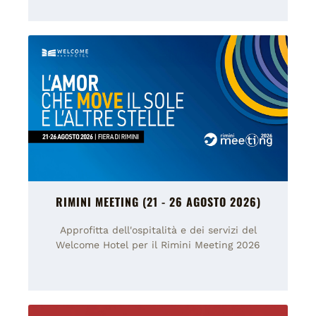
RIMINI MEETING (21 - 26 AGOSTO 2026)
Approfitta dell'ospitalità e dei servizi del
Welcome Hotel per il Rimini Meeting 2026