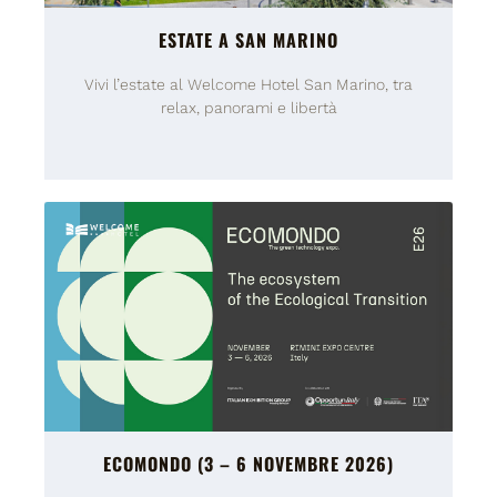
ESTATE A SAN MARINO
Vivi l’estate al Welcome Hotel San Marino, tra
relax, panorami e libertà
ECOMONDO (3 – 6 NOVEMBRE 2026)