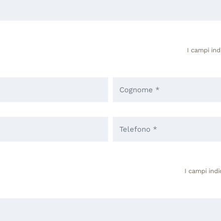
I campi ind
I campi indi