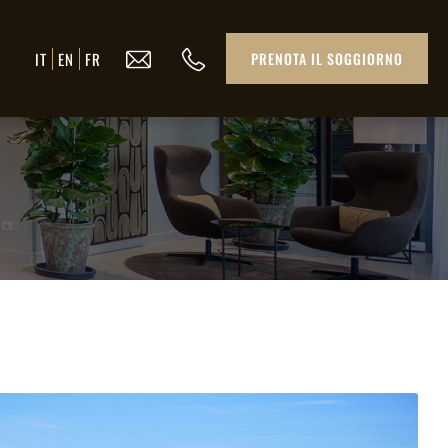
IT
EN
FR
PRENOTA IL SOGGIORNO