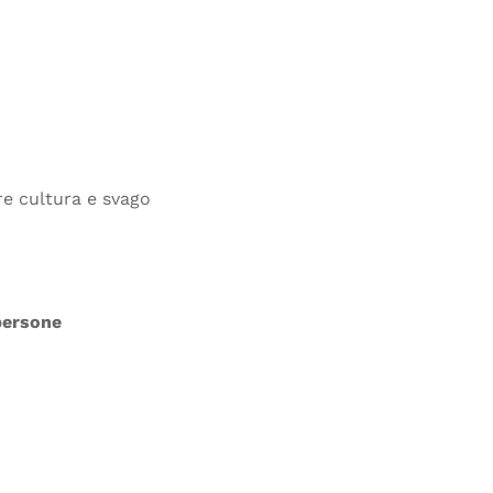
ire cultura e svago
persone