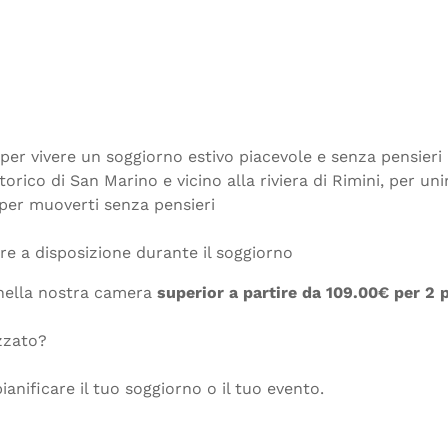
 per vivere un soggiorno estivo piacevole e senza pensieri
orico di San Marino e vicino alla riviera di Rimini, per un
per muoverti senza pensieri
re a disposizione durante il soggiorno
 nella nostra camera
superior a partire da 109.00€ per 2 
zzato?
pianificare il tuo soggiorno o il tuo evento.