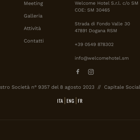
Meeting
Welcome Hotel S.r.l. c/o S
COE: SM 30465
Galleria
Strada di Fondo Valle 30
Attività
47891 Dogana RSM
Contatti
+39 0549 878302
info@welcomehotel.sm
istro Società n° 9357 del 8 agosto 2023 // Capitale Sociale
ITA
ENG
FR