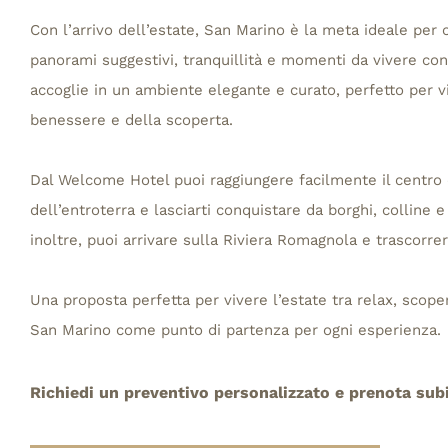
Con l’arrivo dell’estate, San Marino è la meta ideale per 
panorami suggestivi, tranquillità e momenti da vivere co
accoglie in un ambiente elegante e curato, perfetto per v
benessere e della scoperta.
Dal Welcome Hotel puoi raggiungere facilmente il centro 
dell’entroterra e lasciarti conquistare da borghi, colline 
inoltre, puoi arrivare sulla Riviera Romagnola e trascorre
Una proposta perfetta per vivere l’estate tra relax, scope
San Marino come punto di partenza per ogni esperienza.
Richiedi un preventivo personalizzato e prenota subi