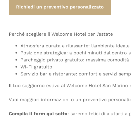
Richiedi un preventivo personalizzato
Perché scegliere il Welcome Hotel per l’estate
Atmosfera curata e rilassante: l’ambiente ideale
Posizione strategica: a pochi minuti dal centro st
Parcheggio privato gratuito: massima comodità 
Wi-Fi gratuito
Servizio bar e ristorante: comfort e servizi semp
Il tuo soggiorno estivo al Welcome Hotel San Marino
Vuoi maggiori informazioni o un preventivo personali
Compila il form qui sotto
: saremo felici di aiutarti a 