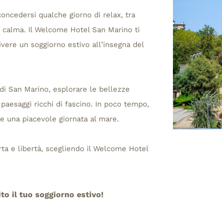
concedersi qualche giorno di relax, tra
n calma. Il Welcome Hotel San Marino ti
ivere un soggiorno estivo all’insegna del
di San Marino, esplorare le bellezze
e paesaggi ricchi di fascino. In poco tempo,
re una piacevole giornata al mare.
rta e libertà, scegliendo il Welcome Hotel
to il tuo soggiorno estivo!