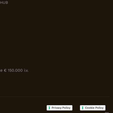
M HUB
 € 150.000 i.v.
Privacy Policy
Cookie Policy