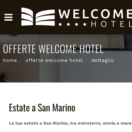
OFFERTE WELCOME HOTEL
home
offerte welcome hotel
dettaglio
Estate a San Marino
La tua estate a San Marino, tra entroterra, storia e mare