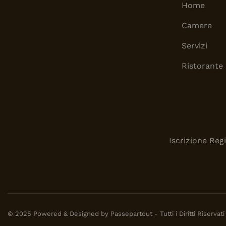
Home
Camere
Servizi
Ristorante
Iscrizione Reg
© 2025 Powered & Designed by
Passepartout
- Tutti i Diritti Riservati