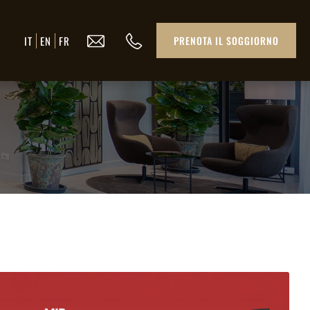
IT
EN
FR
PRENOTA IL SOGGIORNO