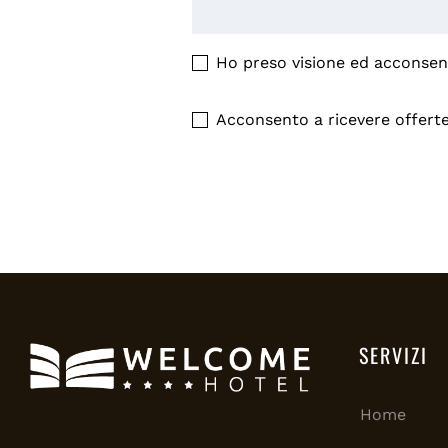
Ho preso visione ed acconsent
Acconsento a ricevere offerte
SERVIZI
Home