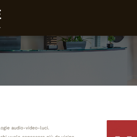
logie audio-video-luci.