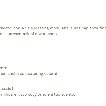
dicato, con 4 Sale Meeting modulabili e una capienza fino
ndali, presentazioni o workshop.
ento
nner, anche con catering esterni
lizzato?
ianificare il tuo soggiorno e il tuo evento.