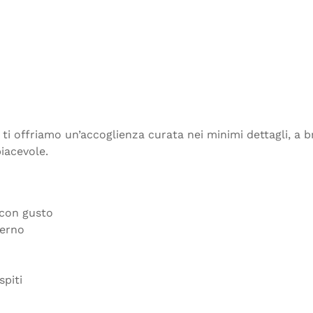
ti offriamo un’accoglienza curata nei minimi dettagli, a br
piacevole.
 con gusto
terno
spiti