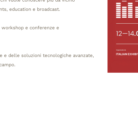
 chi vuole conoscere più da vicino
ents, education e broadcast.
e a workshop e conferenze e
e delle soluzioni tecnologiche avanzate,
 campo.