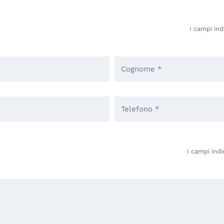
I campi ind
I campi indi