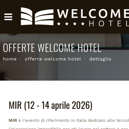
OFFERTE WELCOME HOTEL
home
offerte welcome hotel
dettaglio
MIR (12 - 14 aprile 2026)
MIR
è l'evento di riferimento in Italia dedicato alle tecno