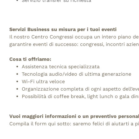
Servizio transfer su richiesta
Servizi Business su misura per i tuoi eventi
Il nostro Centro Congressi occupa un intero piano de
garantire eventi di successo: congressi, incontri azie
Cosa ti offriamo:
Assistenza tecnica specializzata
Tecnologia audio/video di ultima generazione
Wi-Fi ultra veloce
Organizzazione completa di ogni aspetto dell’ev
Possibilità di coffee break, light lunch o gala di
Vuoi maggiori informazioni o un preventivo persona
Compila il form qui sotto: saremo felici di aiutarti a p